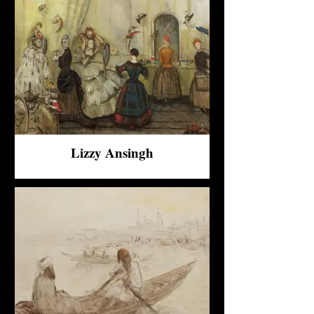
Lizzy Ansingh