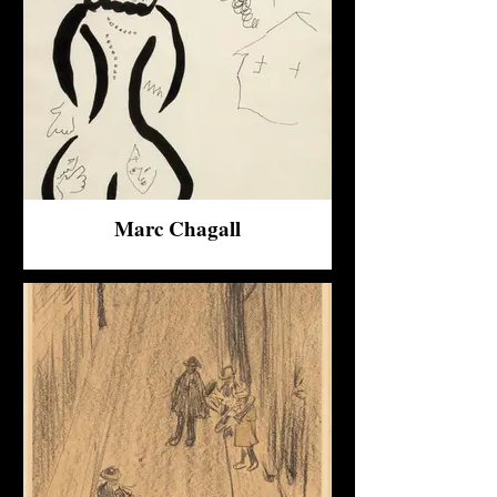
Marc Chagall