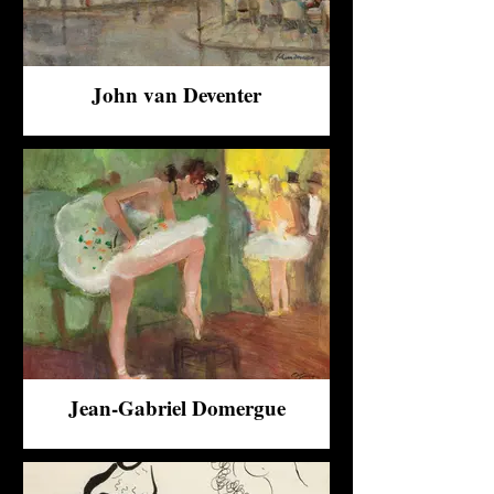
John van Deventer
Jean-Gabriel Domergue