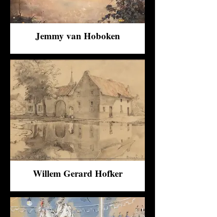
Jemmy van Hoboken
Willem Gerard Hofker