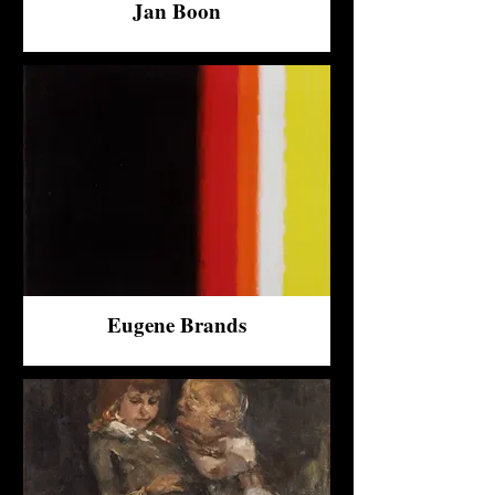
Jan Boon
Eugene Brands