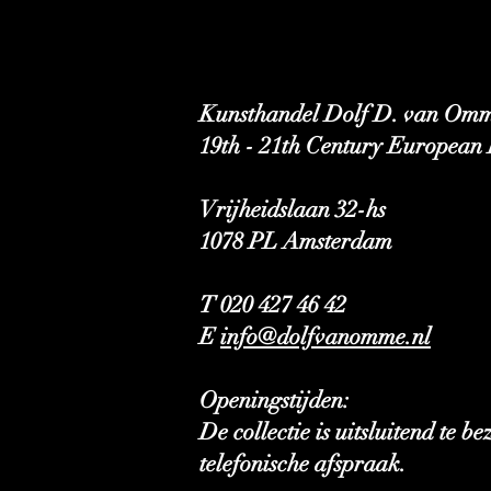
Kunsthandel Dolf D. van Omm
19th - 21th Century European 
Vrijheidslaan 32-hs
1078 PL Amsterdam
T 020 427 46 42
E
info@dolfvanomme.nl
Openingstijden:
De collectie is uitsluitend te b
telefonische afspraak.