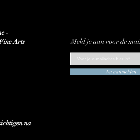
e -
Meld je aan voor de mail
Fine Arts
Nu aanmelden
ezichtigen na