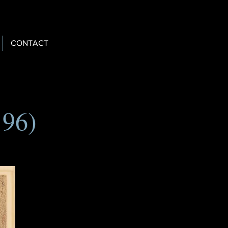
CONTACT
196)