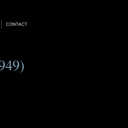
CONTACT
949)