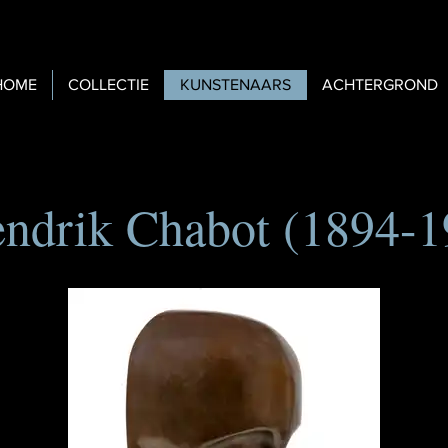
HOME
COLLECTIE
KUNSTENAARS
ACHTERGROND
ndrik Chabot (1894-1