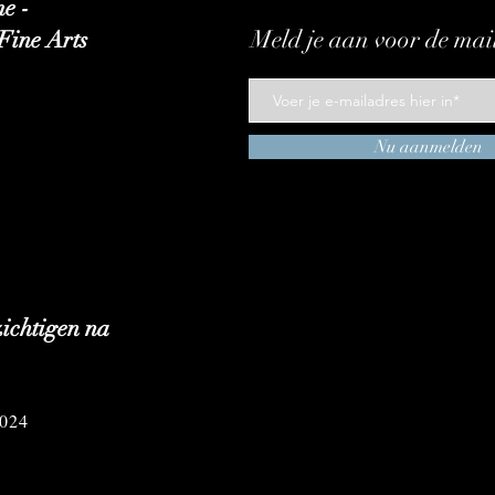
e -
Meld je aan voor de mail
Fine Arts
Nu aanmelden
ezichtigen na
2024