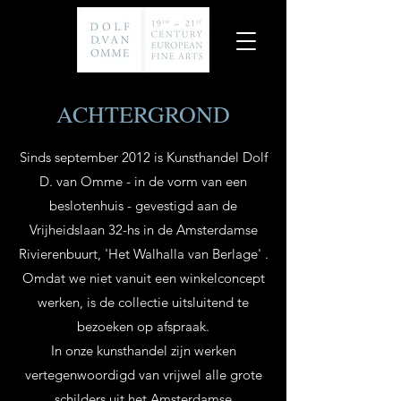
ACHTERGROND
Sinds september 2012 is Kunsthandel Dolf
D. van Omme - in de vorm van een
beslotenhuis - gevestigd aan de
Vrijheidslaan 32-hs in de Amsterdamse
Rivierenbuurt, 'Het Walhalla van Berlage' .
Omdat we niet vanuit een winkelconcept
werken, is de collectie uitsluitend te
bezoeken op afspraak.
In onze kunsthandel zijn werken
vertegenwoordigd van vrijwel alle grote
schilders uit het Amsterdamse