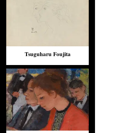
Tsuguharu Foujita