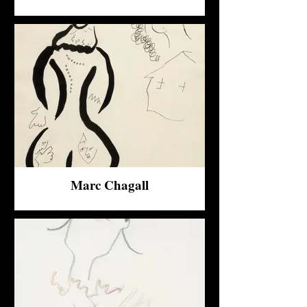
Marc Chagall