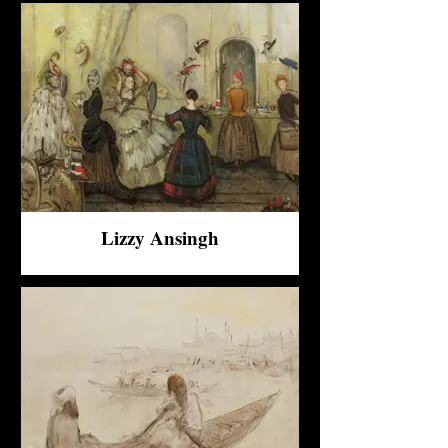
Lizzy Ansingh