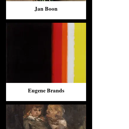
Jan Boon
Eugene Brands