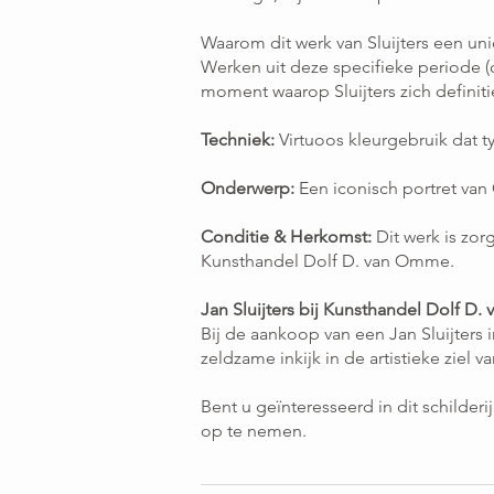
Waarom dit werk van Sluijters een uni
Werken uit deze specifieke periode (
moment waarop Sluijters zich definiti
Techniek:
Virtuoos kleurgebruik dat ty
Onderwerp:
Een iconisch portret van G
Conditie & Herkomst:
Dit werk is zor
Kunsthandel Dolf D. van Omme.
Jan Sluijters bij Kunsthandel Dolf D
Bij de aankoop van een Jan Sluijters i
zeldzame inkijk in de artistieke ziel va
Bent u geïnteresseerd in dit schilder
op te nemen.