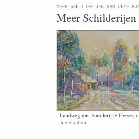
MEER SCHILDERIJEN VAN DEZE KU
Meer Schilderijen 
Landweg met boerderij te Heeze, c
Jan Sluijters