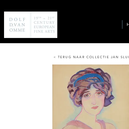
< TERUG NAAR COLLECTIE JAN SLU