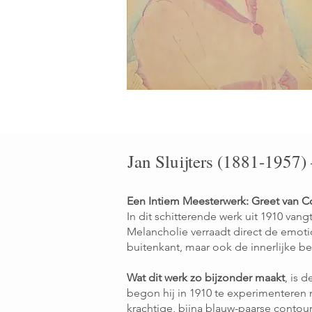
Jan Sluijters (1881-1957)
Een Intiem Meesterwerk: Greet van Co
In dit schitterende werk uit 1910 vang
Melancholie verraadt direct de emoti
buitenkant, maar ook de innerlijke be
Wat dit werk zo bijzonder maakt
, is 
begon hij in 1910 te experimenteren
krachtige, bijna blauw-paarse contour