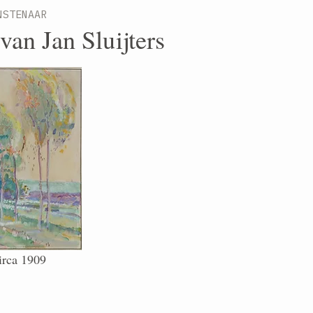
NSTENAAR
van Jan Sluijters
irca 1909