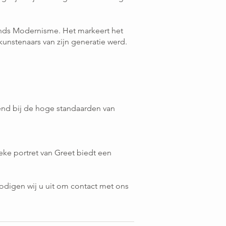
lands Modernisme. Het markeert het
kunstenaars van zijn generatie werd.
end bij de hoge standaarden van
ieke portret van Greet biedt een
 nodigen wij u uit om contact met ons