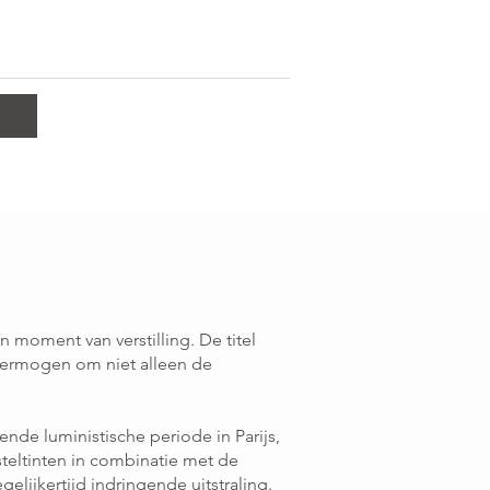
en moment van verstilling. De titel
 vermogen om niet alleen de
ende luministische periode in Parijs,
teltinten in combinatie met de
lijkertijd indringende uitstraling.