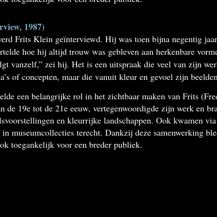
rview, 1987)
erd Frits Klein geïnterviewd. Hij was toen bijna negentig ja
ertelde hoe hij altijd trouw was gebleven aan herkenbare vorm
t vanzelf,” zei hij. Het is een uitspraak die veel van zijn wer
a’s of concepten, maar die vanuit kleur en gevoel zijn beelden 
e een belangrijke rol in het zichtbaar maken van Frits (Fre
n de 19e tot de 21e eeuw, vertegenwoordigde zijn werk en brac
alsvoorstellingen en kleurrijke landschappen. Ook kwamen v
 in museumcollecties terecht. Dankzij deze samenwerking blee
k toegankelijk voor een breder publiek.