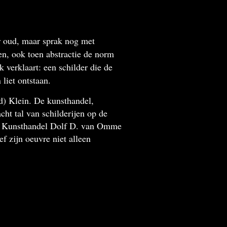
ar oud, maar sprak nog met
en, ook toen abstractie de norm
k verklaart: een schilder die de
liet ontstaan.
d) Klein. De kunsthandel,
ht tal van schilderijen op de
ia Kunsthandel Dolf D. van Omme
f zijn oeuvre niet alleen