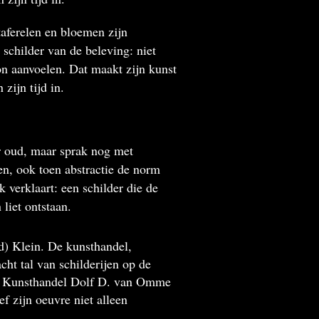
taferelen en bloemen zijn
schilder van de beleving: niet
on aanvoelen. Dat maakt zijn kunst
zijn tijd in.
ar oud, maar sprak nog met
en, ook toen abstractie de norm
k verklaart: een schilder die de
liet ontstaan.
d) Klein. De kunsthandel,
ht tal van schilderijen op de
ia Kunsthandel Dolf D. van Omme
f zijn oeuvre niet alleen