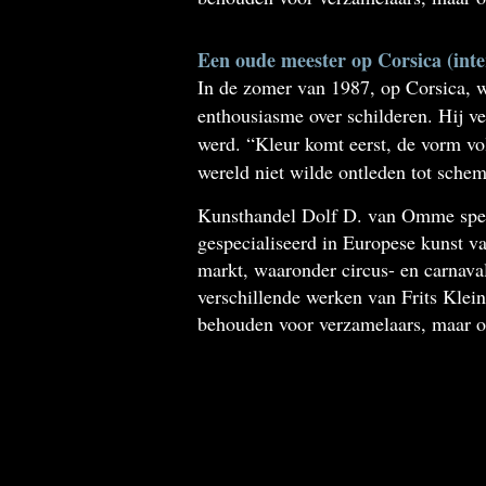
Een oude meester op Corsica (inte
In de zomer van 1987, op Corsica, w
enthousiasme over schilderen. Hij v
werd. “Kleur komt eerst, de vorm volg
wereld niet wilde ontleden tot schem
Kunsthandel Dolf D. van Omme speeld
gespecialiseerd in Europese kunst va
markt, waaronder circus- en carnav
verschillende werken van Frits Klein
behouden voor verzamelaars, maar oo