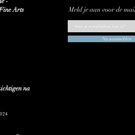
e -
Meld je aan voor de mail
Fine Arts
Nu aanmelden
ezichtigen na
2024